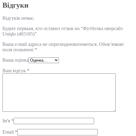
Відгуки
Відгуків немає.
Будьте первым, кто оставил отзыв на “Футболка оверсайз
Uniqlo (465185)”
Ваша e-mail адреса не оприлюднюватиметься.
Обов’язкові
поля позначені
*
Ваша оцінка
Ваш відгук
*
Ім'я
*
Email
*