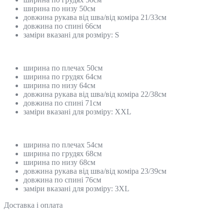
ширина по низу 50см
довжина рукава від шва/від коміра 21/33см
довжина по спині 66см
заміри вказані для розміру: S
ширина по плечах 50см
ширина по грудях 64см
ширина по низу 64см
довжина рукава від шва/від коміра 22/38см
довжина по спині 71см
заміри вказані для розміру: XXL
ширина по плечах 54см
ширина по грудях 68см
ширина по низу 68см
довжина рукава від шва/від коміра 23/39см
довжина по спині 76см
заміри вказані для розміру: 3XL
Доставка і оплата