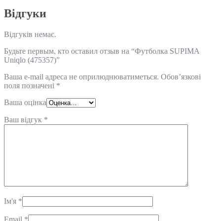
Відгуки
Відгуків немає.
Будьте первым, кто оставил отзыв на “Футболка SUPIMA
Uniqlo (475357)”
Ваша e-mail адреса не оприлюднюватиметься.
Обов’язкові
поля позначені
*
Ваша оцінка
Ваш відгук
*
Ім'я
*
Email
*