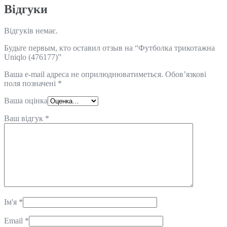
Відгуки
Відгуків немає.
Будьте первым, кто оставил отзыв на “Футболка трикотажна
Uniqlo (476177)”
Ваша e-mail адреса не оприлюднюватиметься.
Обов’язкові
поля позначені
*
Ваша оцінка
Ваш відгук
*
Ім'я
*
Email
*