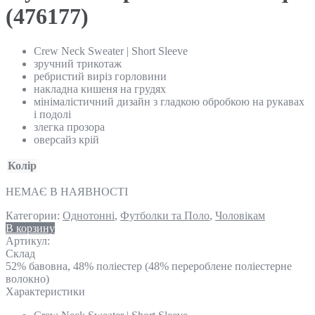
(476177)
Crew Neck Sweater | Short Sleeve
зручний трикотаж
ребристий виріз горловини
накладна кишеня на грудях
мінімалістичний дизайн з гладкою обробкою на рукавах
і подолі
злегка прозора
оверсайз крій
Колір
НЕМАЄ В НАЯВНОСТІ
Категории:
Однотонні
,
Футболки та Поло
,
Чоловікам
В корзину
Артикул:
Склад
52% бавовна, 48% поліестер (48% перероблене поліестерне
волокно)
Характеристики