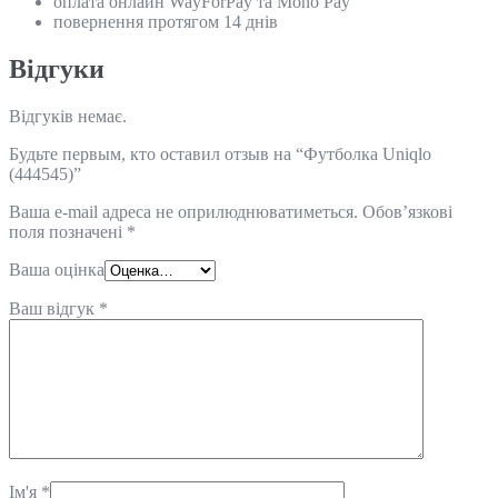
оплата онлайн WayForPay та Mono Pay
повернення протягом 14 днів
Відгуки
Відгуків немає.
Будьте первым, кто оставил отзыв на “Футболка Uniqlo
(444545)”
Ваша e-mail адреса не оприлюднюватиметься.
Обов’язкові
поля позначені
*
Ваша оцінка
Ваш відгук
*
Ім'я
*