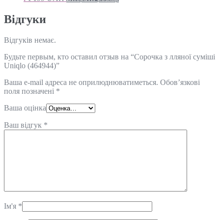
Відгуки
Відгуків немає.
Будьте первым, кто оставил отзыв на “Сорочка з лляної суміші
Uniqlo (464944)”
Ваша e-mail адреса не оприлюднюватиметься.
Обов’язкові
поля позначені
*
Ваша оцінка
Ваш відгук
*
Ім'я
*