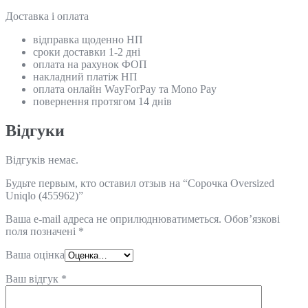
Доставка і оплата
відправка щоденно НП
сроки доставки 1-2 дні
оплата на рахунок ФОП
накладний платіж НП
оплата онлайн WayForPay та Mono Pay
повернення протягом 14 днів
Відгуки
Відгуків немає.
Будьте первым, кто оставил отзыв на “Сорочка Oversized
Uniqlo (455962)”
Ваша e-mail адреса не оприлюднюватиметься.
Обов’язкові
поля позначені
*
Ваша оцінка
Ваш відгук
*