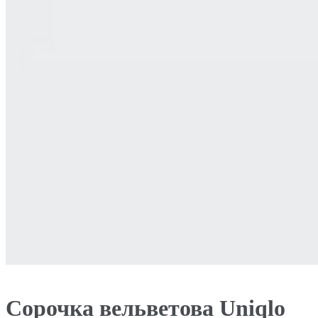
Сорочка вельветова Uniqlo