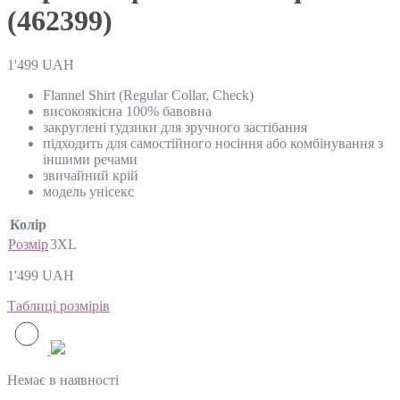
(462399)
1'499
UAH
Flannel Shirt (Regular Collar, Check)
високоякісна 100% бавовна
закруглені ґудзики для зручного застібання
підходить для самостійного носіння або комбінування з
іншими речами
звичайний крій
модель унісекс
Колір
Розмір
3XL
1'499
UAH
Таблиці розмірів
Немає в наявності