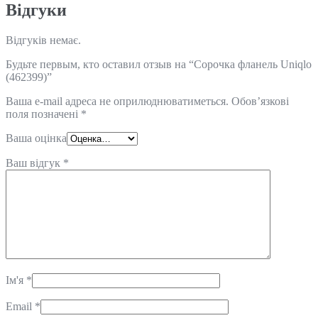
Відгуки
Відгуків немає.
Будьте первым, кто оставил отзыв на “Сорочка фланель Uniqlo
(462399)”
Ваша e-mail адреса не оприлюднюватиметься.
Обов’язкові
поля позначені
*
Ваша оцінка
Ваш відгук
*
Ім'я
*
Email
*