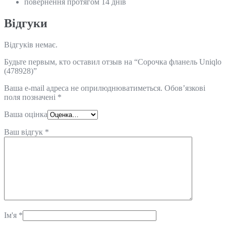
повернення протягом 14 днів
Відгуки
Відгуків немає.
Будьте первым, кто оставил отзыв на “Сорочка фланель Uniqlo
(478928)”
Ваша e-mail адреса не оприлюднюватиметься.
Обов’язкові
поля позначені
*
Ваша оцінка
Ваш відгук
*
Ім'я
*