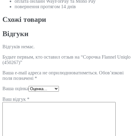
оплата онлайн WayForPay та Mono Pay
повернення протягом 14 днів
Схожi товари
Відгуки
Відгуків немає.
Будьте первым, кто оставил отзыв на “Сорочка Flannel Uniqlo
(450267)”
Ваша e-mail адреса не оприлюднюватиметься.
Обов’язкові
поля позначені
*
Ваша оцінка
Ваш відгук
*