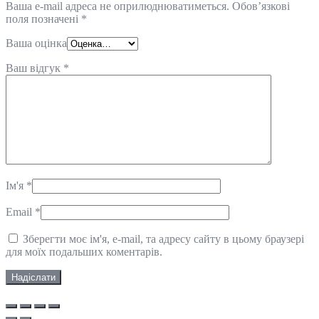
Ваша e-mail адреса не оприлюднюватиметься.
Обов’язкові
поля позначені
*
Ваша оцінка
Ваш відгук
*
Ім'я
*
Email
*
Зберегти моє ім'я, e-mail, та адресу сайту в цьому браузері
для моїх подальших коментарів.