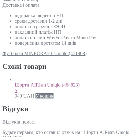
Доставка і оплата
відправка щоденно НП
сроки доставки 1-2 дні
оплата на рахунок ФОП
накладний платіж НП
оплата онлайн WayForPay та Mono Pay
повернення протягом 14 днів
Футболка MINECRAFT Uniqlo (471908)
Схожi товари
Шорти AIRism Uniqlo (464823)
S
949
UAH
У кошик
Відгуки
Відгуків немає.
Будьте первым, кто оставил отзыв на “Шорти AIRism Uniqlo