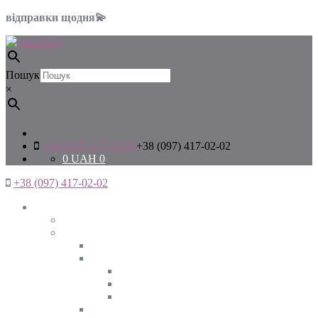
відправки щодня💫
Пошук
×
+38 (097) 417-02-02
+38 (097) 417-02-02
0
UAH
0
+38 (097) 417-02-02
Жінкам
Дивитись все
Верхній одяг
Дивитись все
Куртки
ВЕСНА
ЗИМА
ОСІНЬ
Піджаки та жакети