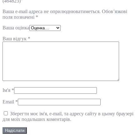
(464823)”
Ваша e-mail адреса не оприлюднюватиметься.
Обов’язкові
поля позначені
*
Ваша оцінка
Ваш відгук
*
Ім'я
*
Email
*
Зберегти моє ім'я, e-mail, та адресу сайту в цьому браузері
для моїх подальших коментарів.