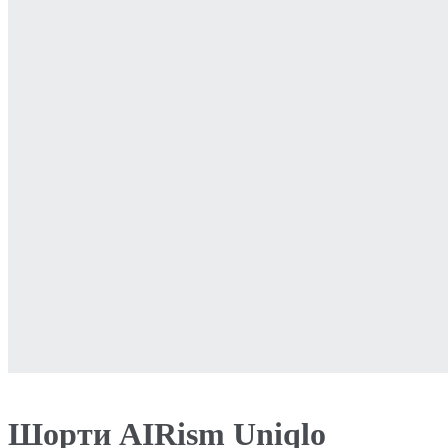
Шорти AIRism Uniqlo