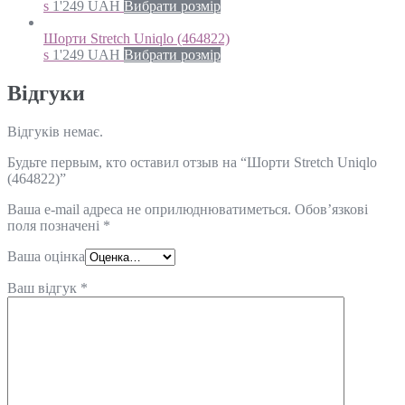
s
1'249
UAH
Вибрати розмір
Шорти Stretch Uniqlo (464822)
s
1'249
UAH
Вибрати розмір
Відгуки
Відгуків немає.
Будьте первым, кто оставил отзыв на “Шорти Stretch Uniqlo
(464822)”
Ваша e-mail адреса не оприлюднюватиметься.
Обов’язкові
поля позначені
*
Ваша оцінка
Ваш відгук
*