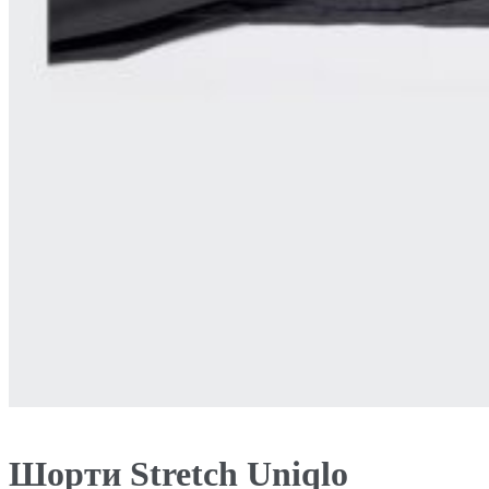
Шорти Stretch Uniqlo