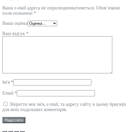
Ваша e-mail адреса не оприлюднюватиметься.
Обов’язкові
поля позначені
*
Ваша оцінка
Ваш відгук
*
Ім'я
*
Email
*
Зберегти моє ім'я, e-mail, та адресу сайту в цьому браузері
для моїх подальших коментарів.