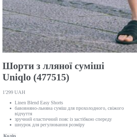
Шорти з лляної суміші
Uniqlo (477515)
1'299
UAH
Linen Blend Easy Shorts
бавовняно-льняна суміш для прохолодного, свіжого
відчуття
зручний еластичний пояс із застібкою спереду
шнурок для регулювання розміру
Колір