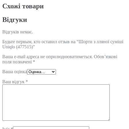
Схожi товари
Відгуки
Відгуків немає.
Будьте первым, кто оставил отзыв на “Шорти з лляної суміші
Uniqlo (477515)”
Ваша e-mail адреса не оприлюднюватиметься.
Обов’язкові
поля позначені
*
Ваша оцінка
Ваш відгук
*