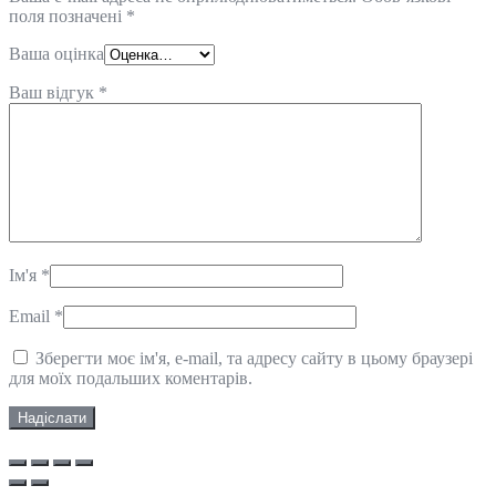
поля позначені
*
Ваша оцінка
Ваш відгук
*
Ім'я
*
Email
*
Зберегти моє ім'я, e-mail, та адресу сайту в цьому браузері
для моїх подальших коментарів.