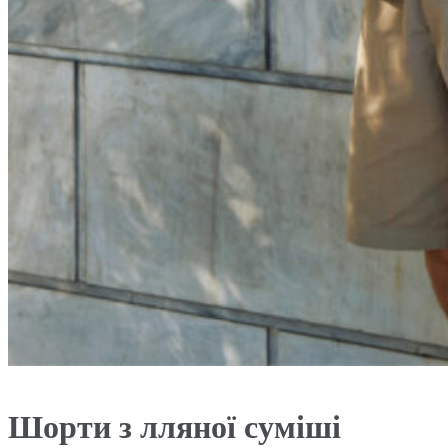
Шорти з лляної суміші