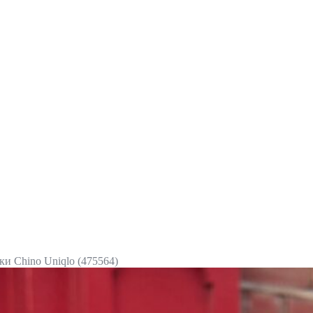
и Chino Uniqlo (475564)