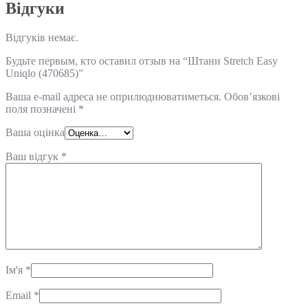
Відгуки
Відгуків немає.
Будьте первым, кто оставил отзыв на “Штани Stretch Easy
Uniqlo (470685)”
Ваша e-mail адреса не оприлюднюватиметься.
Обов’язкові
поля позначені
*
Ваша оцінка
Ваш відгук
*
Ім'я
*
Email
*