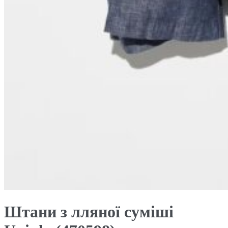
Штани з лляної суміші