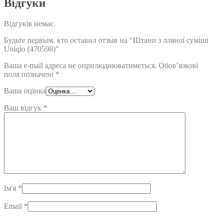
Відгуки
Відгуків немає.
Будьте первым, кто оставил отзыв на “Штани з лляної суміші
Uniqlo (470598)”
Ваша e-mail адреса не оприлюднюватиметься.
Обов’язкові
поля позначені
*
Ваша оцінка
Ваш відгук
*
Ім'я
*
Email
*