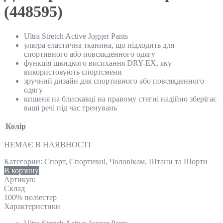
(448595)
Ultra Stretch Active Jogger Pants
ультра еластична тканина, що підходить для
спортивного або повсякденного одягу
функція швидкого висихання DRY-EX, яку
використовують спортсмени
зручний дизайн для спортивного або повсякденного
одягу
кишеня на блискавці на правому стегні надійно зберігає
ваші речі під час тренувань
Колір
НЕМАЄ В НАЯВНОСТІ
Категории:
Спорт
,
Спортивні
,
Чоловікам
,
Штани та Шорти
В корзину
Артикул:
Склад
100% поліестер
Характеристики