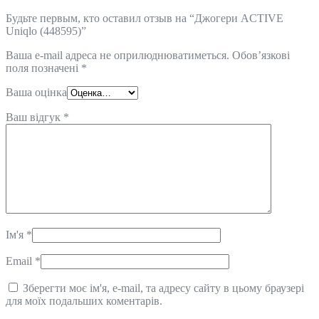
Будьте первым, кто оставил отзыв на “Джогери ACTIVE
Uniqlo (448595)”
Ваша e-mail адреса не оприлюднюватиметься.
Обов’язкові
поля позначені
*
Ваша оцінка
Ваш відгук
*
Ім'я
*
Email
*
Зберегти моє ім'я, e-mail, та адресу сайту в цьому браузері
для моїх подальших коментарів.