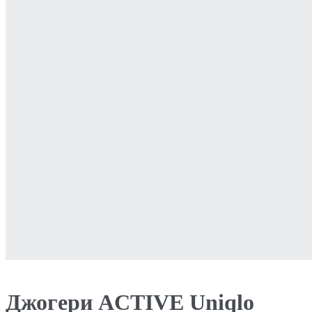
Джогери ACTIVE Uniqlo