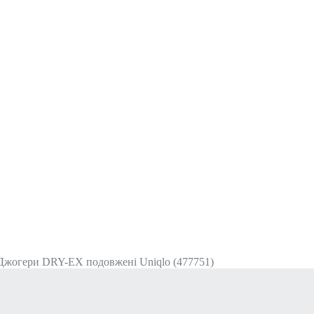
Джогери DRY-EX подовжені Uniqlo (477751)