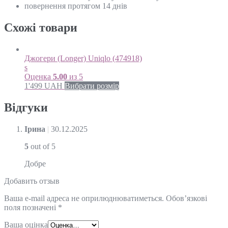
повернення протягом 14 днів
Схожi товари
Джогери (Longer) Uniqlo (474918)
s
Оценка
5.00
из 5
1'499
UAH
Вибрати розмір
Відгуки
Ірина
|
30.12.2025
5
out of 5
Добре
Добавить отзыв
Ваша e-mail адреса не оприлюднюватиметься.
Обов’язкові
поля позначені
*
Ваша оцінка