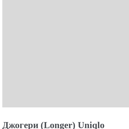
Джогери (Longer) Uniqlo