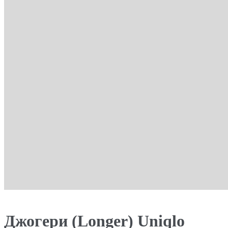
Джогери (Longer) Uniqlo