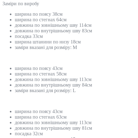
Замiри по виробу
ширина по поясу 38см
ширина по стегнах 64см
довжина по зовнішньому шву 114см
довжина по внутрішньому шву 83см
посадка 33см
ширина штанини по низу 18см
заміри вказані для розміру: М
ширина по поясу 43см
ширина по стегнах 58см
довжина по зовнішньому шву 113см
довжина по внутрішньому шву 84см
заміри вказані для розміру: L
ширина по поясу 43см
ширина по стегнах 63см
довжина по зовнішньому шву 113см
довжина по внутрішньому шву 81см
посадка 32см