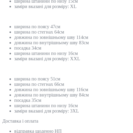
ширина штанини по низу 15см
заміри вказані для розміру: XL
ширина по поясу 47см
ширина по стегнах 64см
довжина по зовнішньому шву 114см
довжина по внутрішньому шву 83см
посадка 34см
ширина штанини по низу 16см
заміри вказані для розміру: XXL
ширина по поясу 51см
ширина по стегнах 66см
довжина по зовнішньому шву 116см
довжина по внутрішньому шву 84см
посадка 35см
ширина штанини по низу 16см
заміри вказані для розміру: 3XL
Доставка і оплата
відправка щоденно НП