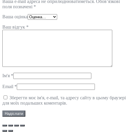
Ваша e-mail адреса не оприлюднюватиметься.
Обов’язкові
поля позначені
*
Ваша оцінка
Ваш відгук
*
Ім'я
*
Email
*
Зберегти моє ім'я, e-mail, та адресу сайту в цьому браузері
для моїх подальших коментарів.