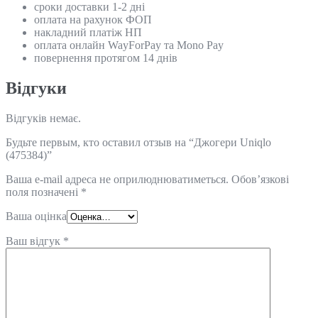
сроки доставки 1-2 дні
оплата на рахунок ФОП
накладний платіж НП
оплата онлайн WayForPay та Mono Pay
повернення протягом 14 днів
Відгуки
Відгуків немає.
Будьте первым, кто оставил отзыв на “Джогери Uniqlo
(475384)”
Ваша e-mail адреса не оприлюднюватиметься.
Обов’язкові
поля позначені
*
Ваша оцінка
Ваш відгук
*