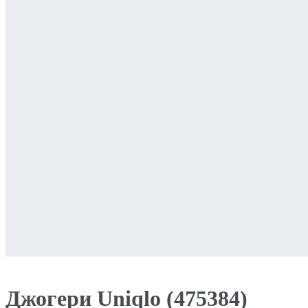
Джогери Uniqlo (475384)