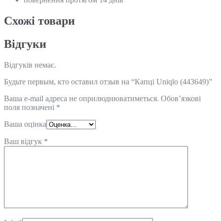
Схожi товари
Відгуки
Відгуків немає.
Будьте первым, кто оставил отзыв на “Капці Uniqlo (443649)”
Ваша e-mail адреса не оприлюднюватиметься.
Обов’язкові
поля позначені
*
Ваша оцінка
Ваш відгук
*