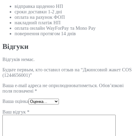
відправка щоденно НП
сроки доставки 1-2 дні
оплата на рахунок ФОП
накладний платіж НП
оплата онлайн WayForPay та Mono Pay
повернення протягом 14 днів
Відгуки
Відгуків немає.
Будьте первым, кто оставил отзыв на “Джинсовий жакет COS
(1244656001)”
Ваша e-mail адреса не оприлюднюватиметься.
Обов’язкові
поля позначені
*
Ваша оцінка
Ваш відгук
*