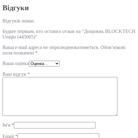
Відгуки
Відгуків немає.
Будьте первым, кто оставил отзыв на “Дощовик BLOCKTECH
Uniqlo (445005)”
Ваша e-mail адреса не оприлюднюватиметься.
Обов’язкові
поля позначені
*
Ваша оцінка
Ваш відгук
*
Ім'я
*
Email
*