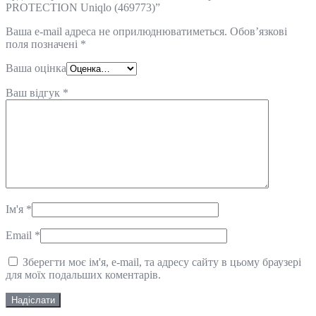
PROTECTION Uniqlo (469773)”
Ваша e-mail адреса не оприлюднюватиметься.
Обов’язкові
поля позначені
*
Ваша оцінка
Ваш відгук
*
Ім'я
*
Email
*
Зберегти моє ім'я, e-mail, та адресу сайту в цьому браузері
для моїх подальших коментарів.