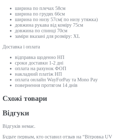
ширина по плечах 58см
ширина по грудях 66см
ширина по низу 57см( по низу утяжка)
довжина рукава від коміру 75см
довжина по спинці 70см
заміри вказані для розміру: XL
Доставка і оплата
відправка щоденно НП
сроки доставки 1-2 дні
оплата на рахунок ФОП
накладний платіж НП
оплата онлайн WayForPay та Mono Pay
повернення протягом 14 днів
Схожi товари
Відгуки
Відгуків немає.
Будьте первым, кто оставил отзыв на “Вітровка UV