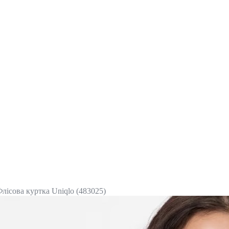
Флісова куртка Uniqlo (483025)