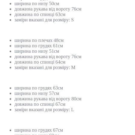
ширина по низу 50см
довжина рукава від вороту 76см
довжина по спинці 63см
заміри вказані для розміру: S
ширина по плечах 48см
ширина по грудях 61см
ширина по низу 51см
довжина рукава від вороту 76см
довжина по спинці 64см
заміри вказані для розміру: M
ширина по грудях 63см
ширина по низу 57см
довжина рукава від вороту 80см
довжина по спинці 67см
заміри вказані для розміру: L
ширина по грудях 67см