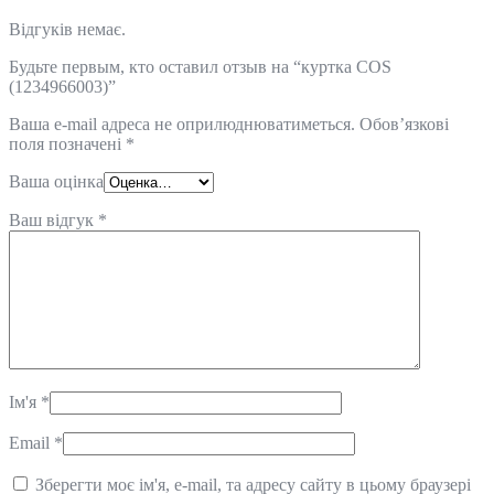
Відгуків немає.
Будьте первым, кто оставил отзыв на “куртка COS
(1234966003)”
Ваша e-mail адреса не оприлюднюватиметься.
Обов’язкові
поля позначені
*
Ваша оцінка
Ваш відгук
*
Ім'я
*
Email
*
Зберегти моє ім'я, e-mail, та адресу сайту в цьому браузері