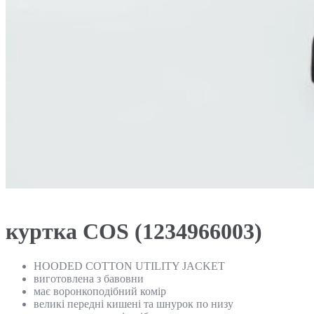
куртка COS (1234966003)
HOODED COTTON UTILITY JACKET
виготовлена ​​з бавовни
має воронкоподібний комір
великі передні кишені та шнурок по низу