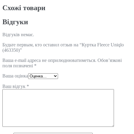
Схожi товари
Відгуки
Відгуків немає.
Будьте первым, кто оставил отзыв на “Куртка Fleece Uniqlo
(463350)”
Ваша e-mail адреса не оприлюднюватиметься.
Обов’язкові
поля позначені
*
Ваша оцінка
Ваш відгук
*