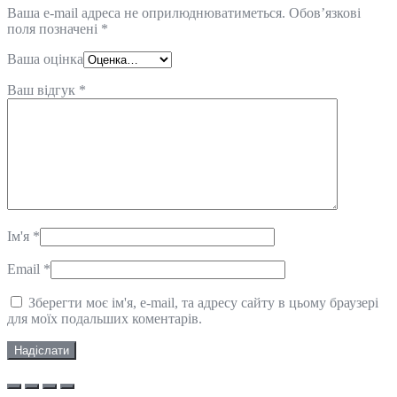
Ваша e-mail адреса не оприлюднюватиметься.
Обов’язкові
поля позначені
*
Ваша оцінка
Ваш відгук
*
Ім'я
*
Email
*
Зберегти моє ім'я, e-mail, та адресу сайту в цьому браузері
для моїх подальших коментарів.