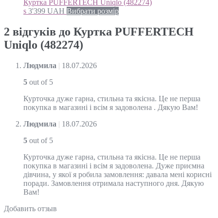
Куртка PUFFERTECH Uniqlo (482274)
s
3'399
UAH
Вибрати розмір
2 відгуків до
Куртка PUFFERTECH
Uniqlo (482274)
Людмила
|
18.07.2026
5
out of 5
Курточка дуже гарна, стильна та якісна. Це не перша
покупка в магазині і всім я задоволена . Дякую Вам!
Людмила
|
18.07.2026
5
out of 5
Курточка дуже гарна, стильна та якісна. Це не перша
покупка в магазині і всім я задоволена. Дуже приємна
дівчина, у якої я робила замовлення: давала мені корисні
поради. Замовлення отримала наступного дня. Дякую
Вам!
Добавить отзыв