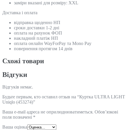
заміри вказані для розміру: XXL
Доставка і оплата
відправка щоденно НП
сроки доставки 1-2 дні
оплата на рахунок ФОП
накладний платіж НП
оплата онлайн WayForPay та Mono Pay
повернення протягом 14 днів
Схожi товари
Відгуки
Відгуків немає.
Будьте первым, кто оставил отзыв на “Куртка ULTRA LIGHT
Uniqlo (453274)”
Ваша e-mail адреса не оприлюднюватиметься.
Обов’язкові
поля позначені
*
Ваша оцінка