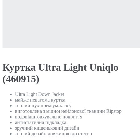
Куртка Ultra Light Uniqlo
(460915)
Ultra Light Down Jacket
майже невагома куртка
теплий пух преміум-класу
виготовлена з міцної нейлонової тканини Ripstop
водовідштовхувальне покриття
антистатична підкладка
зручний кишеньковий дизайн
теплий дизайн довжиною до стегон