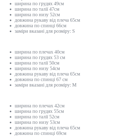
ширина по грудях 49см
ширина по талії 47см
ширина по низу 52см
довжина рукаву від плеча 65см
довжина по спинці 66см
заміри вказані для розміру: S
ширина по плечах 40см
ширина по грудях 53 см
ширина по талії 50см
ширина по низу 54см
довжина рукаву від плеча 65см
довжина по спинці 67 см
заміри вказані для розміру: М
ширина по плечах 42см
ширина по грудях 55см
ширина по талії 52см
ширина по низу 53см
довжина рукаву від плеча 65см
довжина по спинці 69см