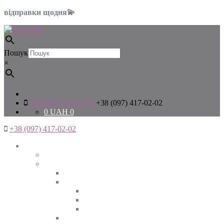
відправки щодня💫
Пошук
×
+38 (097) 417-02-02
+38 (097) 417-02-02
0
UAH
0
+38 (097) 417-02-02
Жінкам
Дивитись все
Верхній одяг
Дивитись все
Куртки
ВЕСНА
ЗИМА
ОСІНЬ
Піджаки та жакети