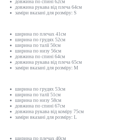
довжина по спині 62см
довжина рукава від плеча 64см
заміри вказані для розміру: S
ширина по плечах 41см
ширина по грудях 52см
ширина по талії 50см
ширина по низу 56см
довжина по спині 64см
довжина рукава від плеча 65см
заміри вказані для розміру: M
ширина по грудях 53см
ширина по талії 51см
ширина по низу 58см
довжина по спині 67см
довжина рукава від коміру 75см
заміри вказані для розміру: L
ширина по плечах 40см