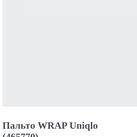
Пальто WRAP Uniqlo
(465770)