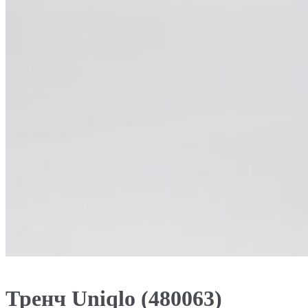
Тренч Uniqlo (480063)