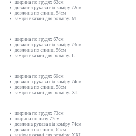
ширина по грудях 63см
довжина рукава від коміру 72см
довжина по спинці 54см
заміри вказані для розміру: М
ширина по грудях 67см
довжина рукава від коміру 73см
довжина по спинці 56см
заміри вказані для розміру: L
ширина по грудях 69см
довжина рукава від коміру 74см
довжина по спинці 58см
заміри вказані для розміру: XL
ширина по грудях 73см
ширина по низу 77см
довжина рукава від коміру 74см
довжина по спинці 65см
заміри вказані для розміру: XХL