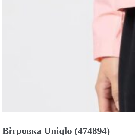
Вітровка Uniqlo (474894)