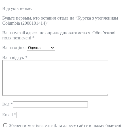
Відгуків немає.
Будьте первым, кто оставил отзыв на “Куртка з утепленням
Columbia (2008101414)”
Ваша e-mail адреса не оприлюднюватиметься.
Обов’язкові
поля позначені
*
Ваша оцінка
Ваш відгук
*
Ім'я
*
Email
*
Зберегти моє ім'я, e-mail, та адресу сайту в цьому браузері