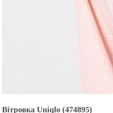
Вітровка Uniqlo (474895)