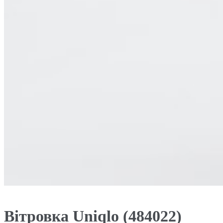
Вітровка Uniqlo (484022)