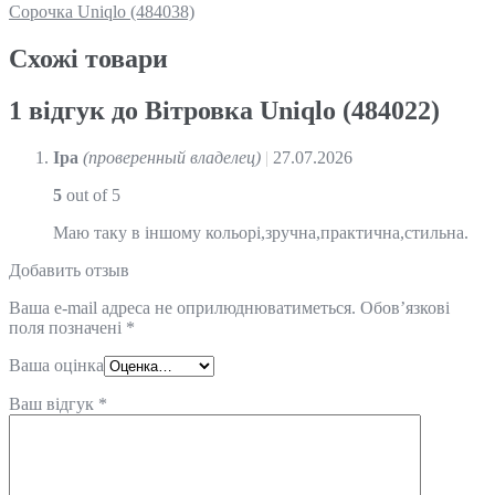
Сорочка Uniqlo (484038)
Схожi товари
1 відгук до
Вітровка Uniqlo (484022)
Іра
(проверенный владелец)
|
27.07.2026
5
out of 5
Маю таку в іншому кольорі,зручна,практична,стильна.
Добавить отзыв
Ваша e-mail адреса не оприлюднюватиметься.
Обов’язкові
поля позначені
*
Ваша оцінка
Ваш відгук
*