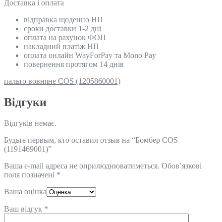
Доставка і оплата
відправка щоденно НП
сроки доставки 1-2 дні
оплата на рахунок ФОП
накладний платіж НП
оплата онлайн WayForPay та Mono Pay
повернення протягом 14 днів
пальто вовняне COS (1205860001)
Відгуки
Відгуків немає.
Будьте первым, кто оставил отзыв на “Бомбер COS
(1191469001)”
Ваша e-mail адреса не оприлюднюватиметься.
Обов’язкові
поля позначені
*
Ваша оцінка
Ваш відгук
*