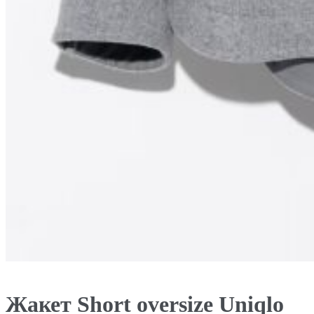
Жакет Short oversize Uniqlo