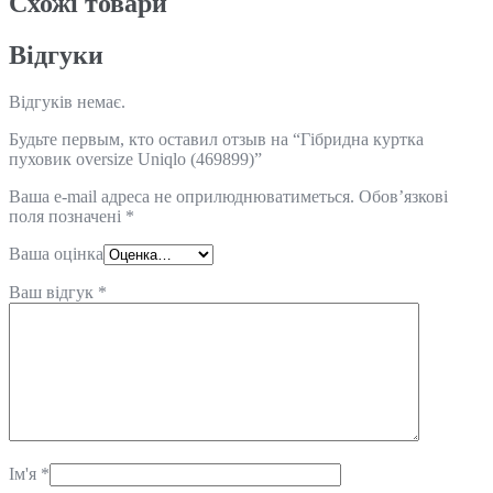
Схожi товари
Відгуки
Відгуків немає.
Будьте первым, кто оставил отзыв на “Гібридна куртка
пуховик oversize Uniqlo (469899)”
Ваша e-mail адреса не оприлюднюватиметься.
Обов’язкові
поля позначені
*
Ваша оцінка
Ваш відгук
*
Ім'я
*