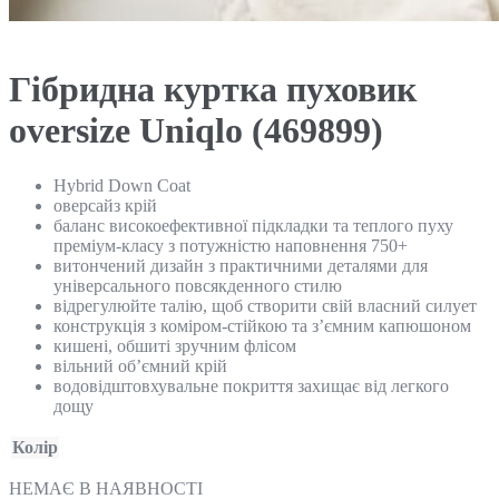
Гібридна куртка пуховик
oversize Uniqlo (469899)
Hybrid Down Coat
оверсайз крій
баланс високоефективної підкладки та теплого пуху
преміум-класу з потужністю наповнення 750+
витончений дизайн з практичними деталями для
універсального повсякденного стилю
відрегулюйте талію, щоб створити свій власний силует
конструкція з коміром-стійкою та з’ємним капюшоном
кишені, обшиті зручним флісом
вільний об’ємний крій
водовідштовхувальне покриття захищає від легкого
дощу
Колір
НЕМАЄ В НАЯВНОСТІ