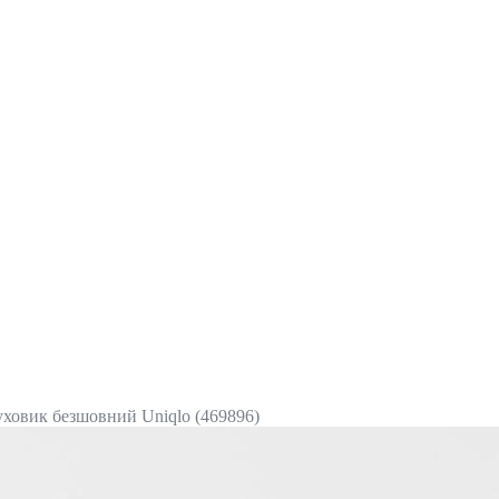
ховик безшовний Uniqlo (469896)