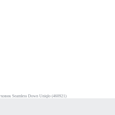
ховик Seamless Down Uniqlo (460921)