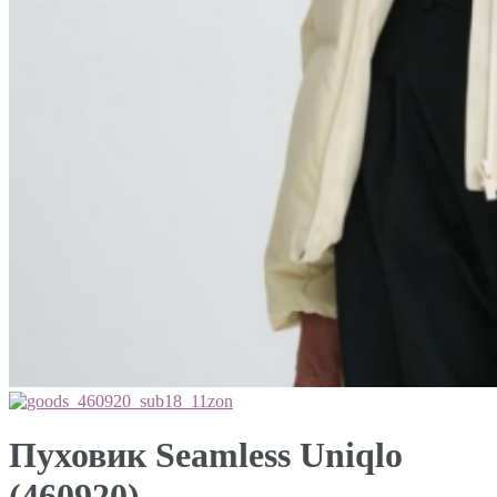
Пуховик Seamless Uniqlo
(460920)