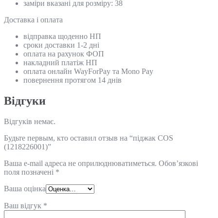
заміри вказані для розміру: 38
Доставка і оплата
відправка щоденно НП
сроки доставки 1-2 дні
оплата на рахунок ФОП
накладний платіж НП
оплата онлайн WayForPay та Mono Pay
повернення протягом 14 днів
Відгуки
Відгуків немає.
Будьте первым, кто оставил отзыв на “піджак COS
(1218226001)”
Ваша e-mail адреса не оприлюднюватиметься.
Обов’язкові
поля позначені
*
Ваша оцінка
Ваш відгук
*