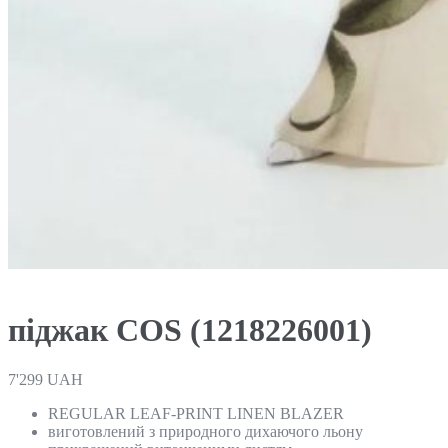
піджак COS (1218226001)
7'299
UAH
REGULAR LEAF-PRINT LINEN BLAZER
виготовлений з природного дихаючого льону