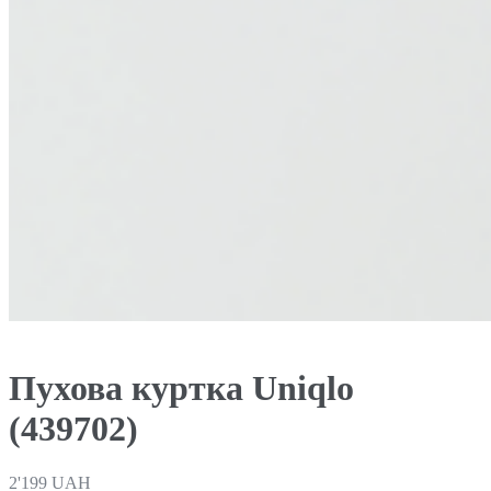
Пухова куртка Uniqlo
(439702)
2'199
UAH